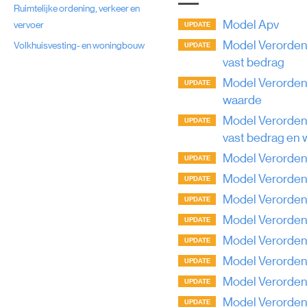
Ruimtelijke ordening, verkeer en
Model Apv
vervoer
Model Verordeni
Volkhuisvesting- en woningbouw
vast bedrag
Model Verordeni
waarde
Model Verordeni
vast bedrag en 
Model Verordeni
Model Verordeni
Model Verorden
Model Verordeni
Model Verorden
Model Verorden
Model Verorden
Model Verorden